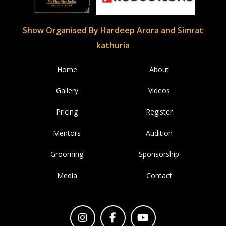
Show Organised By Hardeep Arora and Simrat
kathuria
Home
About
Gallery
Videos
Pricing
Register
Mentors
Audition
Grooming
Sponsorship
Media
Contact