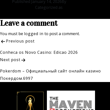
Published
January 14, 2026
By
mplusindfeb23
Categorized as
News
Leave a comment
You must be
logged in
to post a comment.
Post
Previous post
navigation
Conheca os Novo Casino: Edicao 2026
Next post
Pokerdom – Официальный сайт онлайн казино
Покердом.6997