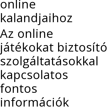
online
kalandjaihoz
Az online
játékokat biztosító
szolgáltatásokkal
kapcsolatos
fontos
információk