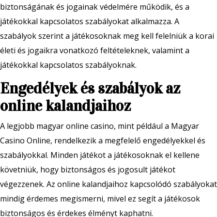
biztonságának és jogainak védelmére működik, és a
játékokkal kapcsolatos szabályokat alkalmazza. A
szabályok szerint a játékosoknak meg kell felelniük a korai
életi és jogaikra vonatkozó feltételeknek, valamint a
játékokkal kapcsolatos szabályoknak.
Engedélyek és szabályok az
online kalandjaihoz
A legjobb magyar online casino, mint például a Magyar
Casino Online, rendelkezik a megfelelő engedélyekkel és
szabályokkal. Minden játékot a játékosoknak el kellene
követniük, hogy biztonságos és jogosult játékot
végezzenek. Az online kalandjaihoz kapcsolódó szabályokat
mindig érdemes megismerni, mivel ez segít a játékosok
biztonságos és érdekes élményt kaphatni.