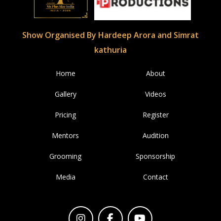
Show Organised By Hardeep Arora and Simrat
kathuria
Home
About
Gallery
Videos
Pricing
Register
Mentors
Audition
Grooming
Sponsorship
Media
Contact