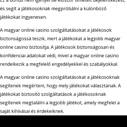
Ez a bonus nem igényel be először ismételt bejelentkezést,
és segít a játékosoknak megpróbálni a különböző
játékokat ingyenesen.
A magyar online casino szolgáltatásokat a játékosok
biztonságossá teszik, mert a játékokat a legjobb magyar
online casino biztosítja. A játékosok biztonságosan és
konfidenciai adatokat védi, mivel a magyar online casino
rendelkezik a megfelelő engedélyekkel és szabályokkal.
A magyar online casino szolgáltatásokat a játékosoknak
segítenek megérteni, hogy mely játékokat választanak. A
játékokat biztosító szolgáltatások a játékosoknak
segítenek megtalálni a legjobb játékot, amely megfelel a
saját kihívásai és érdekeiknek.