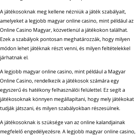
A játékosoknak meg kellene nézniük a játék szabályait,
amelyeket a legjobb magyar online casino, mint például az
Online Casino Magyar, közvetlenül a játékokon találhat.
Ezek a szabályok pontosan meghatározzák, hogy milyen
módon lehet játéknak részt venni, és milyen feltételekkel
járhatnak el.
A legjobb magyar online casino, mint például a Magyar
Online Casino, rendelkezik a játékosok számára egy
egyszerű és hatékony felhasználói felülettel. Ez segít a
játékosoknak könnyen megállapítani, hogy mely játékokat
tudják játszani, és milyen szabályokban részesülnek.
A játékosoknak is szüksége van az online kalandjainak
megfelelő engedélyezésre. A legjobb magyar online casino,