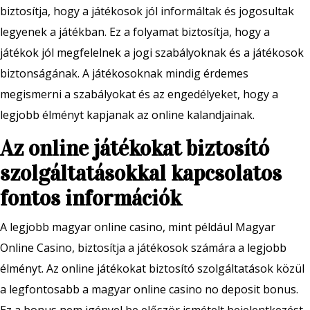
biztosítja, hogy a játékosok jól informáltak és jogosultak
legyenek a játékban. Ez a folyamat biztosítja, hogy a
játékok jól megfelelnek a jogi szabályoknak és a játékosok
biztonságának. A játékosoknak mindig érdemes
megismerni a szabályokat és az engedélyeket, hogy a
legjobb élményt kapjanak az online kalandjainak.
Az online játékokat biztosító
szolgáltatásokkal kapcsolatos
fontos információk
A legjobb magyar online casino, mint például Magyar
Online Casino, biztosítja a játékosok számára a legjobb
élményt. Az online játékokat biztosító szolgáltatások közül
a legfontosabb a magyar online casino no deposit bonus.