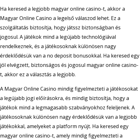
Ha keresed a legjobb magyar online casino-t, akkor a
Magyar Online Casino a legelső válaszod lehet. Ez a
szolgáltatás biztosítja, hogy játssz biztonságban és
jogosul. A játékok mind a legújabb technológiával
rendelkeznek, és a játékosoknak különösen nagy
érdeklődésük van a no deposit bonusokkal. Ha keresed egy
jól elvégzett, biztonságos és jogosul magyar online casino-
t, akkor ez a választás a legjobb.
A Magyar Online Casino mindig figyelmezteti a játékosokat
a legújabb jogi előírásokra, és mindig biztosítja, hogy a
játékok mind a legmagasabb szabványokhoz feleljenek. A
játékosoknak különösen nagy érdeklődésük van a legjobb
játékokkal, amelyeket a platform nyújt. Ha keresed egy
magyar online casino-t, amely mindig figyelmezteti a