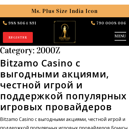
Ms. Plus Size India Icon
988 8064 891
790 0008 006
REGISTER
Category:
2000Z
Bitzamo Casino с
выгодными акциями,
честной игрой и
поддержкой популярных
игровых провайдеров
Bitzamo Casino с выгодными акциями, честной игрой и
поддержкой популярных игровых провайдеров Бонусы