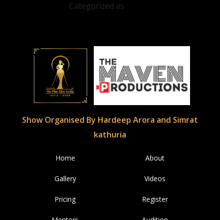
Categorized as
2000Z
регистрацию
в
казино
с
автоматическим
начислением
после
подтверждения
Show Organised By Hardeep Arora and Simrat
аккаунта
kathuria
Home
About
Gallery
Videos
Pricing
Register
Mentors
Audition