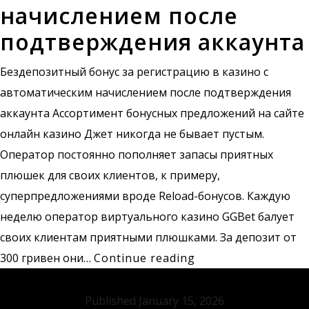
начислением после
популярных
подтверждения аккаунта
игровых
провайдеров
Бездепозитный бонус за регистрацию в казино с
автоматическим начислением после подтверждения
аккаунта Ассортимент бонусных предложений на сайте
онлайн казино Джет никогда не бывает пустым.
Оператор постоянно пополняет запасы приятных
плюшек для своих клиентов, к примеру,
суперпредложениями вроде Reload-бонусов. Каждую
неделю оператор виртуального казино GGBet балует
своих клиентам приятными плюшками. За депозит от
Бездепозитный
300 гривен они…
Continue reading
бонус
за
Published
January 15, 2026