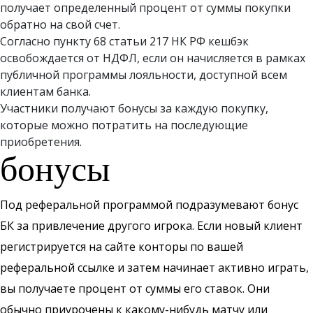
получает определенный процент от суммы покупки
обратно на свой счет.
Согласно пункту 68 статьи 217 НК РФ кешбэк
освобождается от НДФЛ, если он начисляется в рамках
публичной программы лояльности, доступной всем
клиентам банка.
Участники получают бонусы за каждую покупку,
которые можно потратить на последующие
приобретения.
бонусы
Под реферальной программой подразумевают бонус
БК за привлечение другого игрока. Если новый клиент
регистрируется на сайте конторы по вашей
реферальной ссылке и затем начинает активно играть,
вы получаете процент от суммы его ставок. Они
обычно приурочены к какому-нибудь матчу или