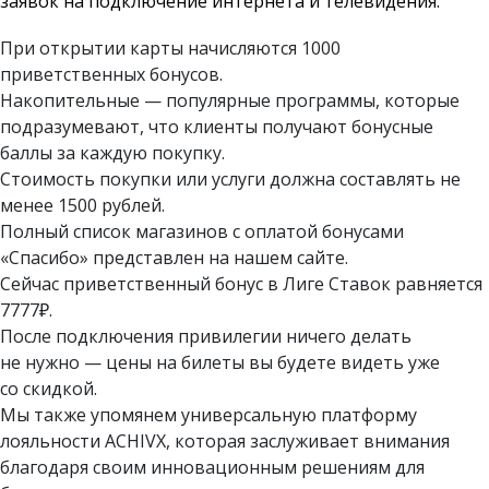
заявок на подключение интернета и телевидения.
При открытии карты начисляются 1000
приветственных бонусов.
Накопительные — популярные программы, которые
подразумевают, что клиенты получают бонусные
баллы за каждую покупку.
Стоимость покупки или услуги должна составлять не
менее 1500 рублей.
Полный список магазинов с оплатой бонусами
«Спасибо» представлен на нашем сайте.
Сейчас приветственный бонус в Лиге Ставок равняется
7777₽.
После подключения привилегии ничего делать
не нужно — цены на билеты вы будете видеть уже
со скидкой.
Мы также упомянем универсальную платформу
лояльности ACHIVX, которая заслуживает внимания
благодаря своим инновационным решениям для