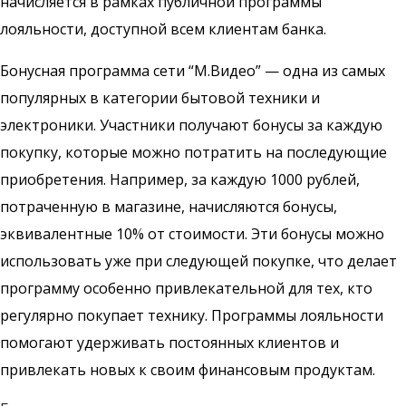
начисляется в рамках публичной программы
лояльности, доступной всем клиентам банка.
Бонусная программа сети “М.Видео” — одна из самых
популярных в категории бытовой техники и
электроники. Участники получают бонусы за каждую
покупку, которые можно потратить на последующие
приобретения. Например, за каждую 1000 рублей,
потраченную в магазине, начисляются бонусы,
эквивалентные 10% от стоимости. Эти бонусы можно
использовать уже при следующей покупке, что делает
программу особенно привлекательной для тех, кто
регулярно покупает технику. Программы лояльности
помогают удерживать постоянных клиентов и
привлекать новых к своим финансовым продуктам.