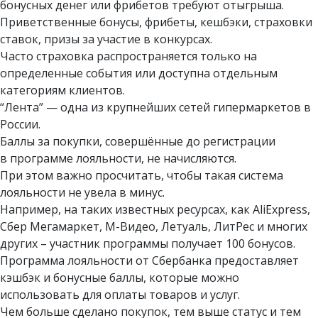
бонусных денег или фрибетов требуют отыгрыша.
Приветственные бонусы, фрибеты, кешбэки, страховки
ставок, призы за участие в конкурсах.
Часто страховка распространяется только на
определенные события или доступна отдельным
категориям клиентов.
“Лента” — одна из крупнейших сетей гипермаркетов в
России.
Баллы за покупки, совершённые до регистрации
в программе лояльности, не начисляются.
При этом важно просчитать, чтобы такая система
лояльности не увела в минус.
Например, на таких известных ресурсах, как AliExpress,
Сбер Мегамаркет, М-Видео, Летуаль, ЛитРес и многих
других – участник программы получает 100 бонусов.
Программа лояльности от Сбербанка предоставляет
кэшбэк и бонусные баллы, которые можно
использовать для оплаты товаров и услуг.
Чем больше сделано покупок, тем выше статус и тем