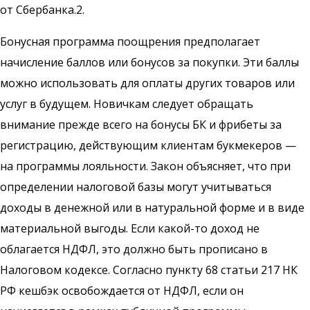
от Сбербанка.2.
Бонусная программа поощрения предполагает
начисление баллов или бонусов за покупки. Эти баллы
можно использовать для оплаты других товаров или
услуг в будущем. Новичкам следует обращать
внимание прежде всего на бонусы БК и фрибеты за
регистрацию, действующим клиентам букмекеров —
на программы лояльности. Закон объясняет, что при
определении налоговой базы могут учитываться
доходы в денежной или в натуральной форме и в виде
материальной выгоды. Если какой-то доход не
облагается НДФЛ, это должно быть прописано в
Налоговом кодексе. Согласно пункту 68 статьи 217 НК
РФ кешбэк освобождается от НДФЛ, если он