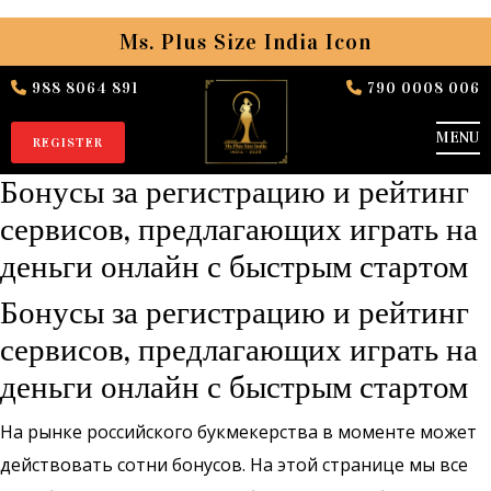
Ms. Plus Size India Icon
988 8064 891
790 0008 006
REGISTER
Бонусы за регистрацию и рейтинг
сервисов, предлагающих играть на
деньги онлайн с быстрым стартом
Бонусы за регистрацию и рейтинг
сервисов, предлагающих играть на
деньги онлайн с быстрым стартом
На рынке российского букмекерства в моменте может
действовать сотни бонусов. На этой странице мы все