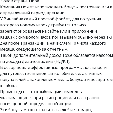
любой стране мира.
Компания может использовать бонусы постоянно или в
определенный период времени.
У Винлайна самый простой фрибет, для получения
которого новому игроку требуется только
зарегистрироваться на сайте или в приложении.
Кэшбэк с символом часов показываем обычно через 1-3
дня после транзакции, а начисляем 10 числа каждого
месяца, следующего за отчётным.
Такой дополнительный доход тоже облагается налогом
на доходы физических лиц (НДФЛ).
В обзор вошли эффективные программы лояльности
для путешественников, автолюбителей, активных
покупателей с накоплением миль, бонусов и возвратом
кэшбэка.
Промокоды – это комбинации символов,
указывающиеся при регистрации или на странице,
посвященной определенной акции.
Эти бонусы можно тратить на любые товары,