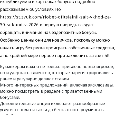
их публикуем и в карточках бонусов подробно
рассказываем об условиях. Но
https://st.zvuk.com/riobet-ofitsialnii-sait-vkhod-za-
30-sekund-v-2026
в первую очередь следует
обращать внимание на бездепозитные бонусы.
Особенно ценны они для новичков, поскольку можно
начать игру без риска проиграть собственные средства,
а по крайней мере первое пари заключить за счет БК.
Букмекерам важно не только привлечь новых игроков,
но и удержать клиентов, которые зарегистрировались
ранее и регулярно делают ставки.
Много интересных предложений, включая эксклюзивы,
можно посмотреть в разделе с приветственными
бонусами.
Дополнительные опции включают разнообразные
услуги от оплаты такси до бесплатного роуминга в